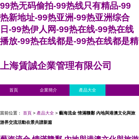
99热无码偷拍-99热线只有精品-99
热新地址-99热亚洲-99热亚洲综合
日-99热伊人网-99热在线-99热在线
播放-99热在线都是-99热在线都是精
上海賃誠企業管理有限公司
首頁
企業簡介
產品大全
聯系我們
企業信息
訪客留言
當前位置：
首頁
>
產品大全
>
藝海流金 情滿贛鄱 內地與港澳文化與旅
游界交流活動在景共譜新篇