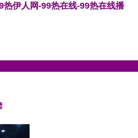
9热伊人网-99热在线-99热在线播
鑒