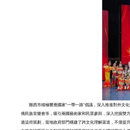
雞西市積極響應國家“一帶一路”倡議，深入推進對外文化
俄民族音樂會等，吸引兩國藝術家和民眾參與，深入挖掘雙
過這些策劃，當地政府部門構建了跨文化理解渠道，不僅提升