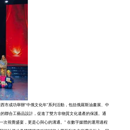
雞西市成功舉辦“中俄文化年”系列活動，包括俄羅斯油畫展、中
娃的聯合工藝品設計，促進了雙方非物質文化遺產的保護。通
一次視覺盛宴，更是心與心的溝通。” 在數字媒體的運用過程