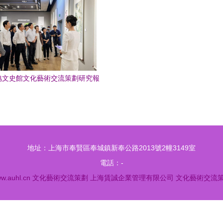
協文史館文化藝術交流策劃研究報
告
地址：上海市奉賢區奉城鎮新奉公路2013號2幢3149室
電話：-
w.auhl.cn
文化藝術交流策劃
上海賃誠企業管理有限公司
文化藝術交流