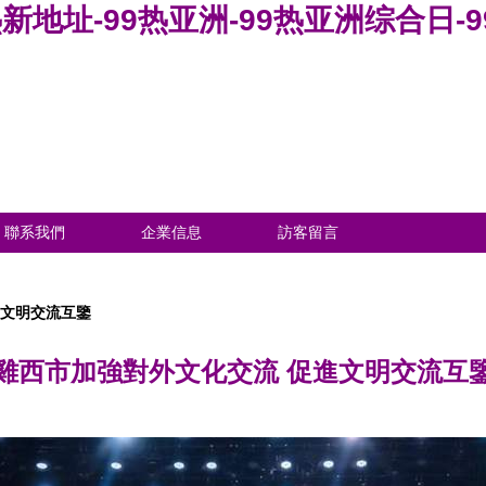
新地址-99热亚洲-99热亚洲综合日-9
聯系我們
企業信息
訪客留言
進文明交流互鑒
雞西市加強對外文化交流 促進文明交流互