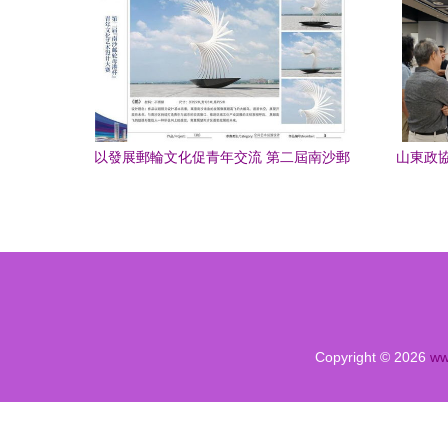
以發展郵輪文化促青年交流 第二屆南沙郵
山東政
輪母港杯青年文化藝術設計大賽圓滿落幕
Copyright © 2026
ww