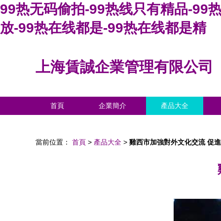
99热无码偷拍-99热线只有精品-99热
放-99热在线都是-99热在线都是精
上海賃誠企業管理有限公司
首頁
企業簡介
產品大全
當前位置：
首頁
>
產品大全
>
雞西市加強對外文化交流 促