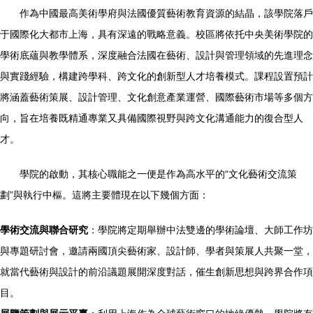
作為中國最高美術學府與法國優質藝術教育資源的結晶，該學院落戶
于國際化大都市上海，具有深遠的戰略意義。校區將依托中央美術學院的
學術底蘊與教學體系，深度融合法國在藝術、設計與管理領域的先進理念
與實踐經驗，構建跨學科、跨文化的創新型人才培養模式。課程設置預計
將涵蓋藝術策展、設計管理、文化創意產業運營、國際藝術市場等多個方
向，旨在培養既精通專業又具備國際視野與跨文化溝通能力的復合型人
才。
學院的啟動，其核心職能之一便是作為高水平的“文化藝術交流策
劃”與執行中樞。這將主要體現在以下幾個方面：
學術交流與聯合研究
：學院將定期舉辦中法雙邊的學術論壇、大師工作坊
與專題研討會，邀請兩國頂尖藝術家、設計師、學者與策展人共聚一堂，
就當代藝術與設計的前沿議題展開深度對話，催生創新思想與跨界合作項
目。