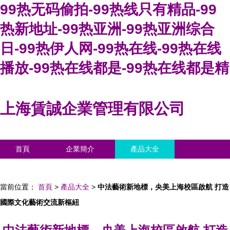
99热无码偷拍-99热线只有精品-99
热新地址-99热亚洲-99热亚洲综合
日-99热伊人网-99热在线-99热在线
播放-99热在线都是-99热在线都是精
上海賃誠企業管理有限公司
首頁
企業簡介
產品大全
聯系我們
企業信息
訪客留言
當前位置：
首頁
>
產品大全
>
中法藝術新地標，央美上海校區啟航 打造
國際文化藝術交流新樞紐