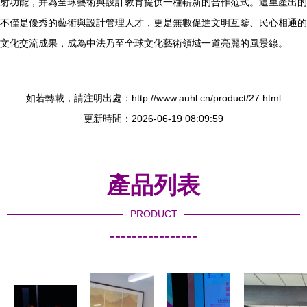
射功能，并為全球藝術與設計教育提供一種嶄新的合作范式。這里產出的
不僅是優秀的藝術與設計管理人才，更是無數促進文明互鑒、民心相通的
文化交流成果，成為中法乃至全球文化藝術領域一道亮麗的風景線。
如若轉載，請注明出處：http://www.auhl.cn/product/27.html
更新時間：2026-06-19 08:09:59
產品列表
PRODUCT
----------------