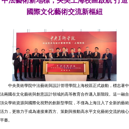
中法藝術新地標，央美上海校區啟航 打造
國際文化藝術交流新樞紐
中央美術學院中法藝術與設計管理學院上海校區正式啟動，標志著中
法兩國在文化藝術與創意設計領域的高等教育合作邁入新階段。這一融合
頂尖學術資源與國際化視野的創新型學院，不僅為上海注入了全新的藝術
活力，更致力于成為連接東西方、策劃與推動高水平文化藝術交流的核心
平臺。