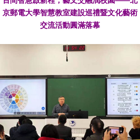
百間智慧啟新程，藝文交融潤校園——北
京郵電大學智慧教室建設巡禮暨文化藝術
交流活動圓滿落幕