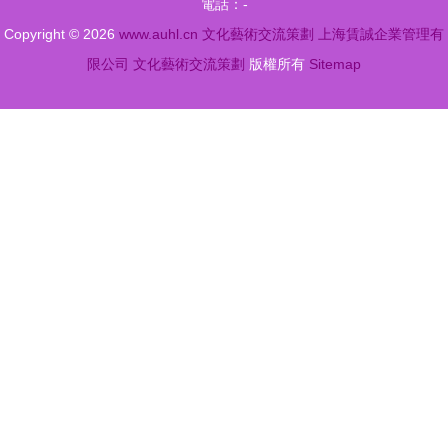
電話：-
計大賽圓滿
Copyright © 2026
www.auhl.cn
文化藝術交流策劃
上海賃誠企業管理有
落幕
限公司
文化藝術交流策劃
版權所有
Sitemap