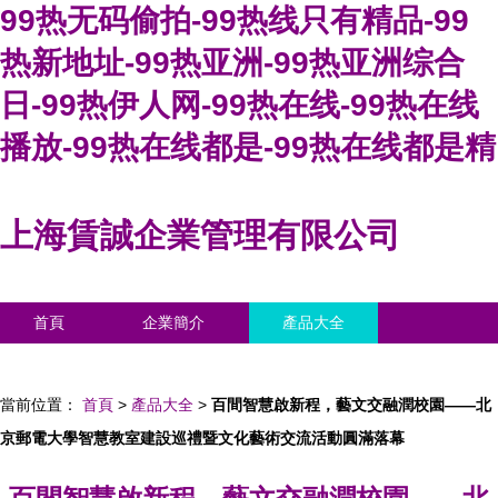
99热无码偷拍-99热线只有精品-99
热新地址-99热亚洲-99热亚洲综合
日-99热伊人网-99热在线-99热在线
播放-99热在线都是-99热在线都是精
上海賃誠企業管理有限公司
首頁
企業簡介
產品大全
聯系我們
企業信息
訪客留言
當前位置：
首頁
>
產品大全
>
百間智慧啟新程，藝文交融潤校園——北
京郵電大學智慧教室建設巡禮暨文化藝術交流活動圓滿落幕